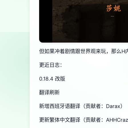
但如果冲着剧情跟世界观来玩，那么H
更近日志：
0.18.4 改版
翻译刷新
新增西班牙语翻译（贡献者：Darax）
更新繁体中文翻译（贡献者：AHHCraz