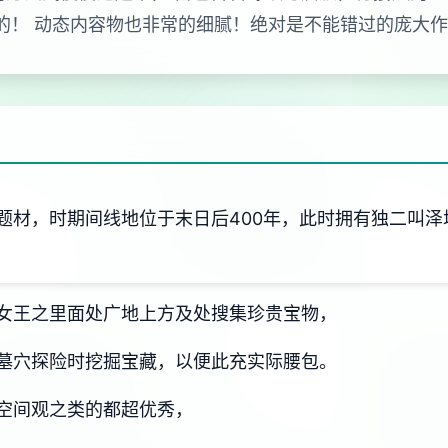
式的！ 动态内容物也非常的细腻！绝对是不能错过的庞大
题材，时期间线地位于末日后400年，此时拥有独二叫泽
女王之里面处广地上方及处搜集珍贵宝物，
墓穴探险时挖掘宝藏，以便此充实际腰包。
空间观之类的都超优秀，