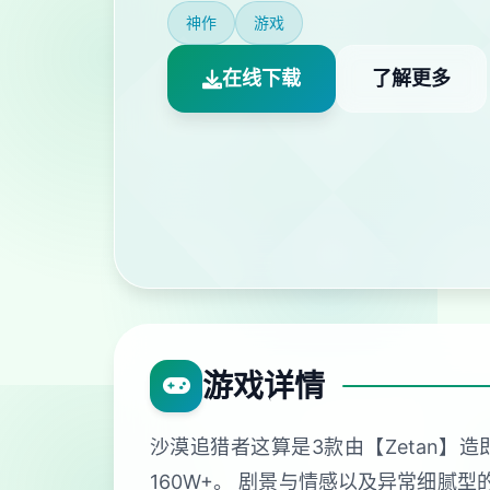
神作
游戏
在线下载
了解更多
游戏详情
沙漠追猎者这算是3款由【Zetan】
160W+。 剧景与情感以及异常细腻