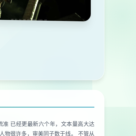
水流准 已经更最新六个年，文本量高大达
个人物很许多，审美同子数于线。 不管从