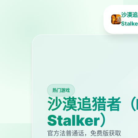
沙漠追
Stalk
热门游戏
沙漠追猎者（D
Stalker）
官方法普通话，免费版获取