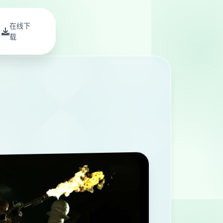
在线下
载