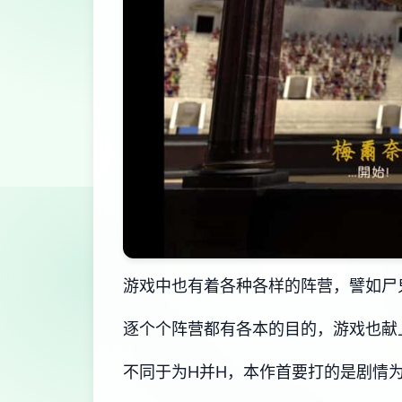
游戏中也有着各种各样的阵营，譬如尸
逐个个阵营都有各本的目的，游戏也献
不同于为H并H，本作首要打的是剧情