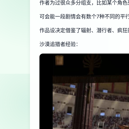
作者为过很众多分组支，比如某个角色
可会能一段剧情会有数个7种不同的平行
作品设决定借鉴了辐射、潜行者、疯狂
沙漠追猎者经验：