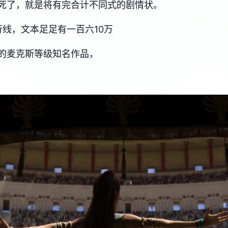
死了，就是将有完合计不同式的剧情状。
线，文本足足有一百六10万
的麦克斯等级知名作品，