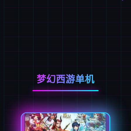
梦幻西游单机