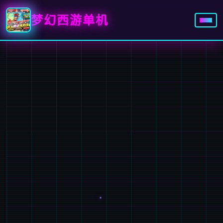
梦幻西游单机