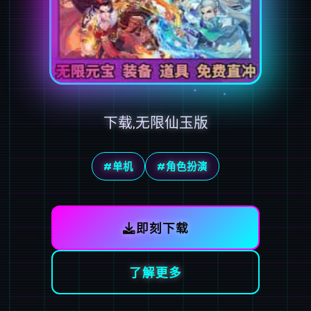
下载,无限仙玉版
#单机
#角色扮演
即刻下载
了解更多