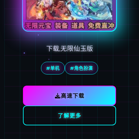
下载,无限仙玉版
#单机
#角色扮演
高速下载
了解更多