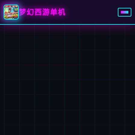
梦幻西游单机