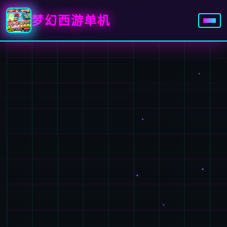
梦幻西游单机