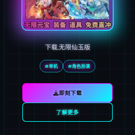
下载,无限仙玉版
#单机
#角色扮演
即刻下载
了解更多