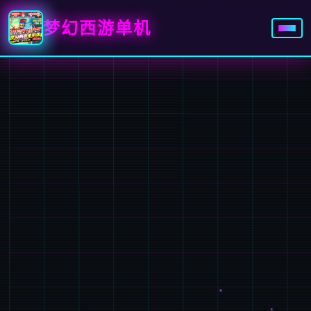
梦幻西游单机