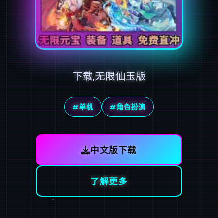
下载,无限仙玉版
#单机
#角色扮演
中文版下载
了解更多