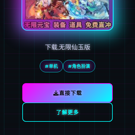
下载,无限仙玉版
#单机
#角色扮演
直接下载
了解更多