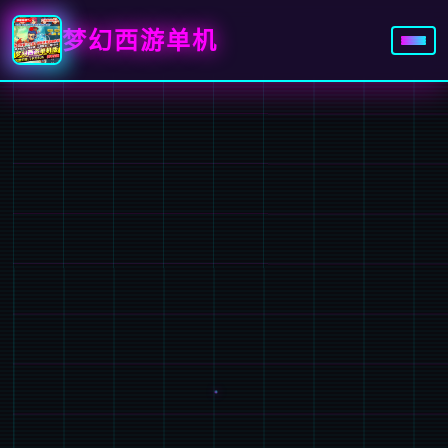
梦幻西游单机