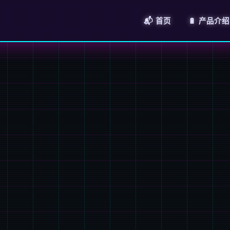
📬 首页
🔋 产品介绍