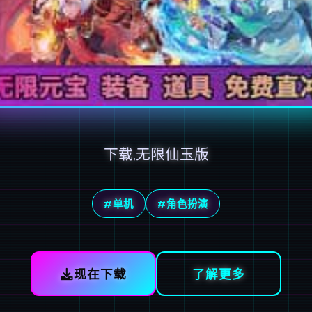
下载,无限仙玉版
#单机
#角色扮演
现在下载
了解更多