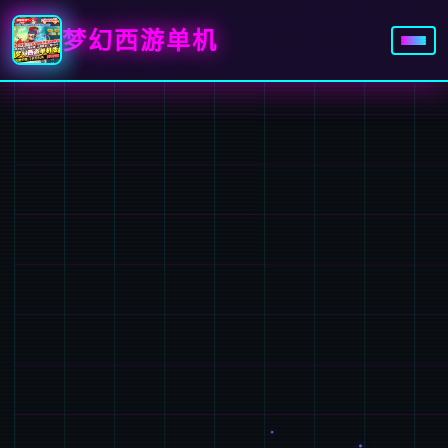
梦幻西游单机