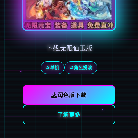
下载,无限仙玉版
#单机
#角色扮演
润色版下载
了解更多